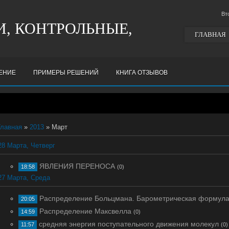
Вт
, КОНТРОЛЬНЫЕ,
ГЛАВНАЯ
ШЕНИЕ
ПРИМЕРЫ РЕШЕНИЙ
КНИГА ОТЗЫВОВ
Главная
»
2013
» Март
28 Марта, Четверг
ЯВЛЕНИЯ ПЕРЕНОСА
18:58
(0)
27 Марта, Среда
Распределение Больцмана. Барометрическая формула
20:05
Распределение Максвелла
14:59
(0)
средняя энергия поступательного движения молекул
11:57
(0)