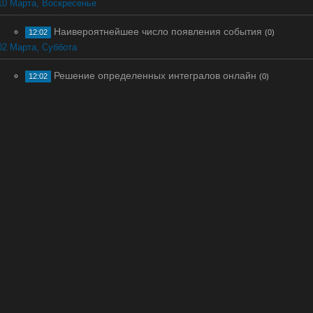
10 Марта, Воскресенье
Наивероятнейшее число появления события
12:02
(0)
02 Марта, Суббота
Решение определенных интегралов онлайн
12:02
(0)