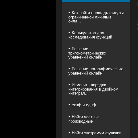
Как найти площадь фигуры
ограниченной линиями
онла...
Калькулятор для
исследования функций
Решение
тригонометрических
уравнений онлайн
Решение логарифмических
уравнений онлайн
Изменить порядок
интегрирования в двойном
интеграл...
скнф и сднф
Найти частные
производные
Найти экстремум функции