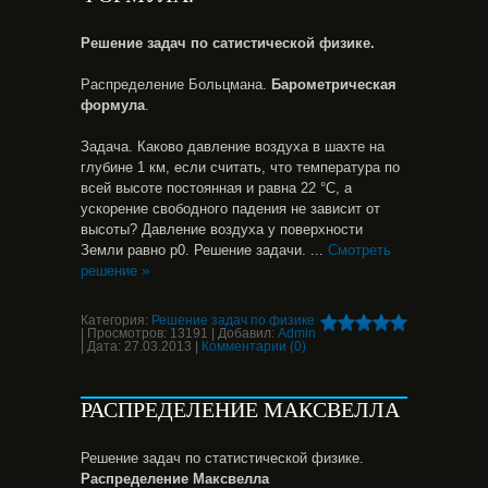
Решение задач по сатистической физике.
Распределение Больцмана.
Барометрическая
формула
.
Задача. Каково давление воздуха в шахте на
глубине 1 км, если считать, что температура по
всей высоте постоянная и равна 22 °С, а
ускорение свободного падения не зависит от
высоты? Давление воздуха у поверхности
Земли равно p0. Решение задачи.
...
Смотреть
решение »
Категория:
Решение задач по физике
|
Просмотров:
13191
|
Добавил:
Admin
|
Дата:
27.03.2013
|
Комментарии (0)
РАСПРЕДЕЛЕНИЕ МАКСВЕЛЛА
Решение задач по статистической физике.
Распределение Максвелла