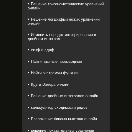
Решение тригонометрических уравнений
онлайн
Решение логарифмических уравнений
онлайн
Изменить порядок интегрирования в
двойном интеграл...
скнф и сднф
Найти частные производные
Найти экстремум функции
Круги Эйлера онлайн
Решение двойных интегралов онлайн
калькулятор сходимости рядов
Разложение бинома ньютона онлайн
решение показательных уравнений