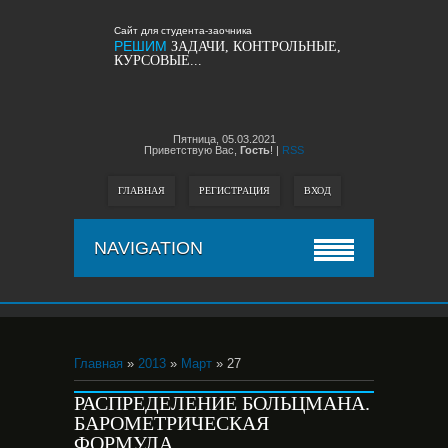
Сайт для студента-заочника
РЕШИМ
ЗАДАЧИ, КОНТРОЛЬНЫЕ,
КУРСОВЫЕ...
Пятница,
05.03.2021
Приветствую Вас,
Гость
!
|
RSS
ГЛАВНАЯ
РЕГИСТРАЦИЯ
ВХОД
NAVIGATION
Главная
»
2013
»
Март
» 27
РАСПРЕДЕЛЕНИЕ БОЛЬЦМАНА.
БАРОМЕТРИЧЕСКАЯ
ФОРМУЛА.