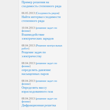
Пример решения на
сходимость степенного ряда
06.05.2013
[
Сходимость рядов
]
Найти интервал сходимости
степенного ряда
10.04.2013
[
решение задач по
физике
]
Взаимодействие
электрических зарядов
08.04.2013
[
Решение контрольных
работ
]
Рещение задач по
электричеству
08.04.2013
[
решение задач по
физике
]
определить давление
насыщенных паров
08.04.2013
[
решение задач по
физике
]
Определить массу
израсходованного газа
08.04.2013
[
решение задач по
физике
]
Дифракционная решетка