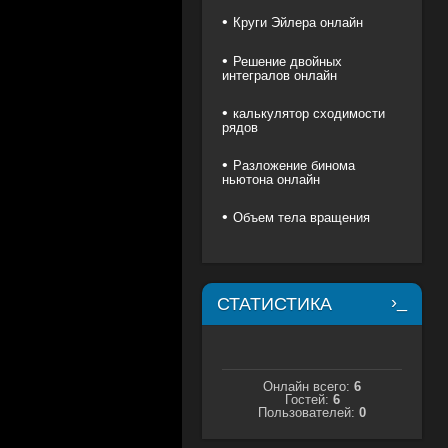
Круги Эйлера онлайн
Решение двойных
интегралов онлайн
калькулятор сходимости
рядов
Разложение бинома
ньютона онлайн
Объем тела вращения
СТАТИСТИКА
Онлайн всего:
6
Гостей:
6
Пользователей:
0