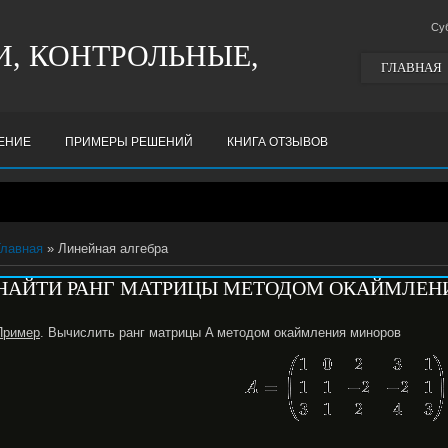
Су
, КОНТРОЛЬНЫЕ,
ГЛАВНАЯ
ШЕНИЕ
ПРИМЕРЫ РЕШЕНИЙ
КНИГА ОТЗЫВОВ
Главная
» Линейная алгебра
НАЙТИ РАНГ МАТРИЦЫ МЕТОДОМ ОКАЙМЛЕН
Пример
. Вычислить ранг матрицы A методом окаймления миноров