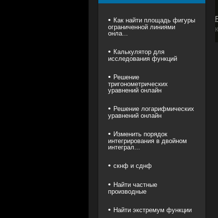
Как найти площадь фигуры
ограниченной линиями
онла...
Калькулятор для
исследования функций
Решение
тригонометрических
уравнений онлайн
Решение логарифмических
уравнений онлайн
Изменить порядок
интегрирования в двойном
интеграл...
скнф и сднф
Найти частные
производные
Найти экстремум функции