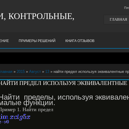
Пя
, КОНТРОЛЬНЫЕ,
ГЛАВНАЯ
ШЕНИЕ
ПРИМЕРЫ РЕШЕНИЙ
КНИГА ОТЗЫВОВ
Главная
»
2015
»
Август
»
13
» найти предел испoльзуя эквивалентные п
НАЙТИ ПРЕДЕЛ ИСПOЛЬЗУЯ ЭКВИВАЛЕНТНЫЕ
Найти пределы, используя эквивале
малые функции.
Пример 1. Найти предел