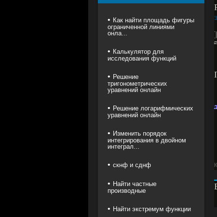
Как найти площадь фигуры
ограниченной линиями
онла...
Калькулятор для
исследования функций
Решение
тригонометрических
уравнений онлайн
Решение логарифмических
уравнений онлайн
Изменить порядок
интегрирования в двойном
интеграл...
скнф и сднф
Найти частные
производные
Найти экстремум функции