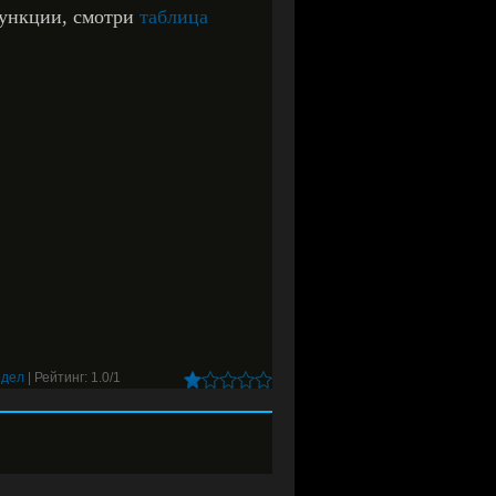
функции, смотри
таблица
едел
|
Рейтинг:
1.0
/
1