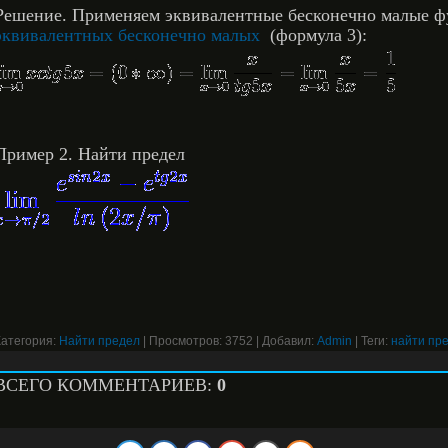
Решение. Применяем эквивалентные бесконечно малые 
эквивалентных бесконечно малых
(формула 3):
Пример 2. Найти предел
Категория:
Найти предел
|
Просмотров:
3752
|
Добавил:
Admin
|
Теги:
найти пр
ВСЕГО КОММЕНТАРИЕВ:
0