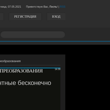
тница,
07.05.2021
Приветствую Вас,
Гость
!
|
RSS
РЕГИСТРАЦИЯ
ВХОД
реобразования
 ПРЕОБРАЗОВАНИЯ
14:30
нтные бесконечно