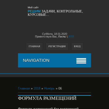
Мой сайт
РЕШИМ
ЗАДАЧИ, КОНТРОЛЬНЫЕ,
КУРСОВЫЕ...
Суббота,
18.01.2020
Приветствую Вас,
Гость
!
|
RSS
ГЛАВНАЯ
РЕГИСТРАЦИЯ
ВХОД
NAVIGATION
Главная
»
2018
»
Ноябрь
» 06
ФОРМУЛА РАЗМЕЩЕНИЙ
Формула размещений без повторений