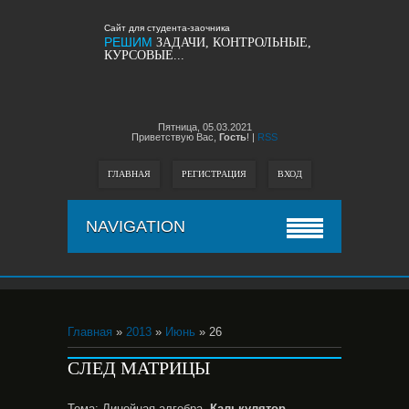
Сайт для студента-заочника
РЕШИМ
ЗАДАЧИ, КОНТРОЛЬНЫЕ,
КУРСОВЫЕ...
Пятница,
05.03.2021
Приветствую Вас,
Гость
!
|
RSS
ГЛАВНАЯ
РЕГИСТРАЦИЯ
ВХОД
NAVIGATION
Главная
»
2013
»
Июнь
» 26
СЛЕД МАТРИЦЫ
Тема: Линейная алгебра.
Калькулятор,