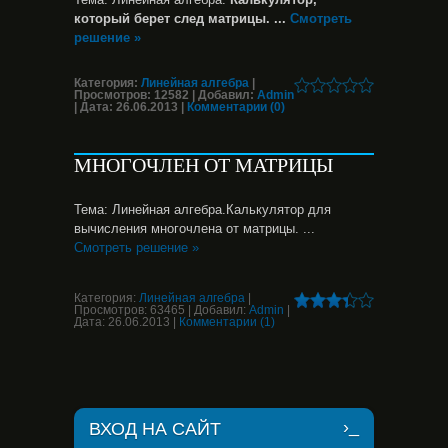
который берет след матрицы.
...
Смотреть
решение »
Категория:
Линейная алгебра
|
Просмотров:
12582
|
Добавил:
Admin
|
Дата:
26.06.2013
|
Комментарии (0)
МНОГОЧЛЕН ОТ МАТРИЦЫ
Тема: Линейная алгебра.Калькулятор для
вычисления многочлена от матрицы.
...
Смотреть решение »
Категория:
Линейная алгебра
|
Просмотров:
63465
|
Добавил:
Admin
|
Дата:
26.06.2013
|
Комментарии (1)
ВХОД НА САЙТ