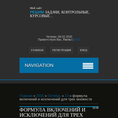
Мой сайт
РЕШИМ
ЗАДАЧИ, КОНТРОЛЬНЫЕ,
КУРСОВЫЕ...
Четверг,
06.02.2020
Приветствую Вас,
Гость
!
|
RSS
ГЛАВНАЯ
РЕГИСТРАЦИЯ
ВХОД
NAVIGATION
Главная
»
2016
»
Октябрь
»
13
» формула
включений и исключений для трех множеств
ФОРМУЛА ВКЛЮЧЕНИЙ И
19:06
ИСКЛЮЧЕНИЙ ДЛЯ ТРЕХ