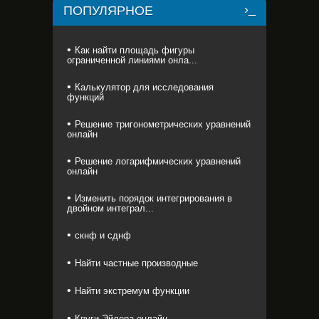
ПОПУЛЯРНОЕ
Как найти площадь фигуры
ограниченной линиями онла...
Калькулятор для исследования
функций
Решение тригонометрических уравнений
онлайн
Решение логарифмических уравнений
онлайн
Изменить порядок интегрирования в
двойном интеграл...
скнф и сднф
Найти частные производные
Найти экстремум функции
Круги Эйлера онлайн