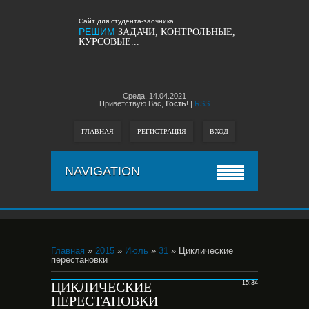
Сайт для студента-заочника
РЕШИМ
ЗАДАЧИ, КОНТРОЛЬНЫЕ,
КУРСОВЫЕ...
Среда,
14.04.2021
Приветствую Вас,
Гость
!
|
RSS
ГЛАВНАЯ
РЕГИСТРАЦИЯ
ВХОД
NAVIGATION
Главная
»
2015
»
Июль
»
31
» Циклические
перестановки
ЦИКЛИЧЕСКИЕ
15:34
ПЕРЕСТАНОВКИ