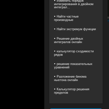
Изменить порядок
интегрирования в двойном
интеграл...
Найти частные
производные
(
Найти экстремум функции
Решение двойных
интегралов онлайн
калькулятор сходимости
рядов
решение показательных
уравнений
Разложение бинома
ньютона онлайн
Калькулятор решения
пределов