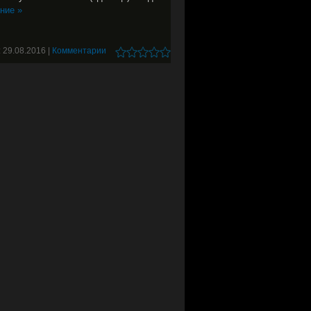
ние »
:
29.08.2016
|
Комментарии