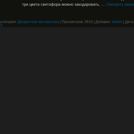
три цвета светофора можно закодировать,
...
Смотреть реше
Категория:
Дискретная математика
|
Просмотров:
3610
|
Добавил:
Admin
|
Дата
0)