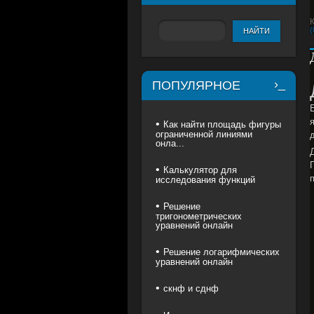
(
ПОПУЛЯРНОЕ
Как найти площадь фигуры
ограниченной линиями
онла...
Калькулятор для
исследования функций
Решение
тригонометрических
уравнений онлайн
Решение логарифмических
уравнений онлайн
скнф и сднф