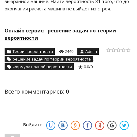
выбранной машине. Найти вероятность 31 того, что до
окончания расчета машина не выйдет из строя.
Онлайн сервис:
решение задач по теории
вероятности
Теория вероятности
2449
Admin
решение задач по теории вероятносте
,
Формула полной вероятности
0.0
/
0
Всего комментариев:
0
Войдите: