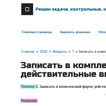
Решим задачи, контрольные, к
Главная страница
Заказать решение
Опла
Главная
»
2016
»
Февраль
»
7
» Записать в ком
Записать в компл
действительные 
Пример 1.
Записать в комплексной форме дейст
Решение.