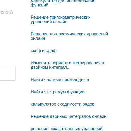
Калькулятор для исследования
функций
Решение тригонометрических
уравнений онлайн
Решение логарифмических уравнений
онлайн
скнф и сднф
Изменить порядок интегрирования в
двойном интеграл...
Найти частные производные
Найти экстремум функции
калькулятор сходимости рядов
Решение двойных интегралов онлайн
решение показательных уравнений