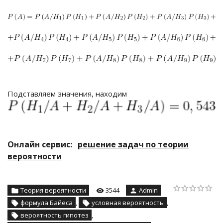
Подставляем значения, находим
Онлайн сервис:
решение задач по теории
вероятности
Теория вероятности
3544
Admin
формула Байеса
,
условная вероятность
,
вероятность гипотез
,