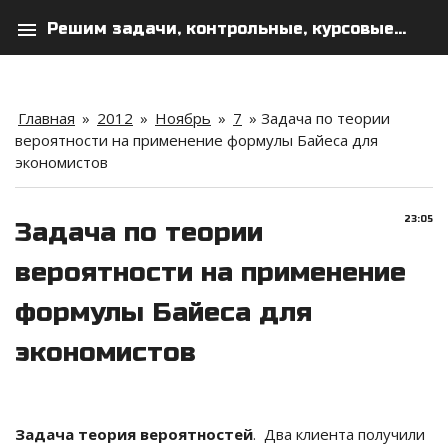
menu
Решим задачи, контрольные, курсовые...
search
person
Главная
»
2012
»
Ноябрь
»
7
» Задача по теории
вероятности на применение формулы Байеса для
экономистов
23:05
Задача по теории
вероятности на применение
формулы Байеса для
экономистов
Задача теория вероятностей
. Два клиента получили