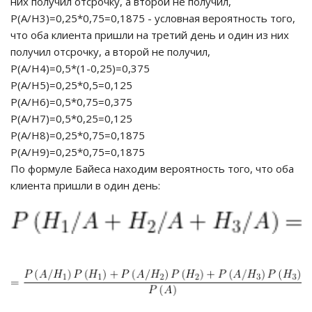
них получил отсрочку, а второй не получил,
Р(А/Н3)=0,25*0,75=0,1875 - условная вероятность того,
что оба клиента пришли на третий день и один из них
получил отсрочку, а второй не получил,
Р(А/Н4)=0,5*(1-0,25)=0,375
P(A/Н5)=0,25*0,5=0,125
P(A/H6)=0,5*0,75=0,375
P(A/H7)=0,5*0,25=0,125
P(A/H8)=0,25*0,75=0,1875
P(A/H9)=0,25*0,75=0,1875
По формуле Байеса находим вероятность того, что оба
клиента пришли в один день: