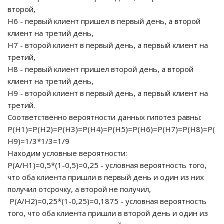
второй,
Н6 - первый клиент пришел в первый день, а второй
клиент на третий день,
Н7 - второй клиент в первый день, а первый клиент на
третий,
Н8 - первый клиент пришел второй день, а второй
клиент на третий день,
Н9 - второй клиент в первый день, а первый клиент на
третий.
Соответственно вероятности данных гипотез равны:
Р(Н1)=Р(Н2)=Р(Н3)=Р(Н4)=Р(Н5)=Р(Н6)=Р(Н7)=Р(Н8)=Р(
Н9)=1/3*1/3=1/9
Находим условные вероятности:
Р(А/Н1)=0,5*(1-0,5)=0,25 - условная вероятность того,
что оба клиента пришли в первый день и один из них
получил отсрочку, а второй не получил,
Р(А/Н2)=0,25*(1-0,25)=0,1875 - условная вероятность
того, что оба клиента пришли в второй день и один из