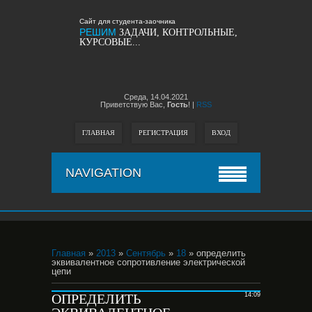
Сайт для студента-заочника
РЕШИМ
ЗАДАЧИ, КОНТРОЛЬНЫЕ,
КУРСОВЫЕ...
Среда,
14.04.2021
Приветствую Вас,
Гость
!
|
RSS
ГЛАВНАЯ
РЕГИСТРАЦИЯ
ВХОД
NAVIGATION
Главная
»
2013
»
Сентябрь
»
18
» определить
эквивалентное сопротивление электрической
цепи
ОПРЕДЕЛИТЬ
14:09