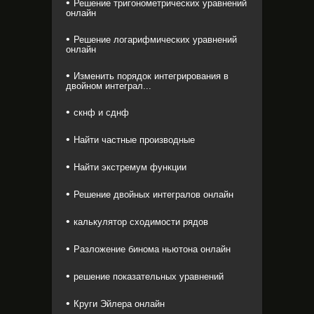
Решение тригонометрических уравнений
онлайн
Решение логарифмических уравнений
онлайн
Изменить порядок интегрирования в
двойном интеграл...
скнф и сднф
Найти частные производные
Найти экстремум функции
Решение двойных интегралов онлайн
калькулятор сходимости рядов
Разложение бинома ньютона онлайн
решение показательных уравнений
Круги Эйлера онлайн